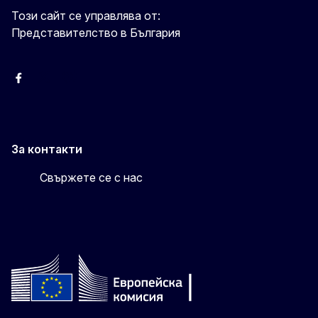
Този сайт се управлява от:
Представителство в България
Facebook
X
Viber
За контакти
Свържете се с нас