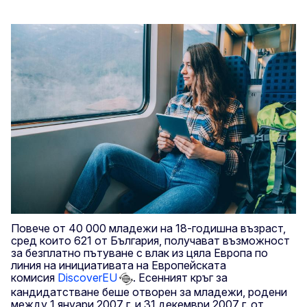
Повече от 40 000 младежи на 18-годишна възраст,
сред които 621 от България, получават възможност
за безплатно пътуване с влак из цяла Европа по
линия на инициативата на Европейската
комисия
DiscoverEU
. Есенният кръг за
кандидатстване беше отворен за младежи, родени
между 1 януари 2007 г. и 31 декември 2007 г. от