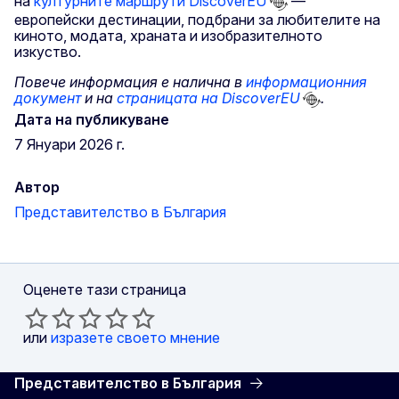
на
културните маршрути DiscoverEU
—
европейски дестинации, подбрани за любителите на
киното, модата, храната и изобразителното
изкуство.
Повече информация е налична в
информационния
документ
и на
страницата на DiscoverEU
.
Дата на публикуване
7 Януари 2026 г.
Автор
Представителство в България
Оценете тази страница
или
изразете своето мнение
Представителство в България