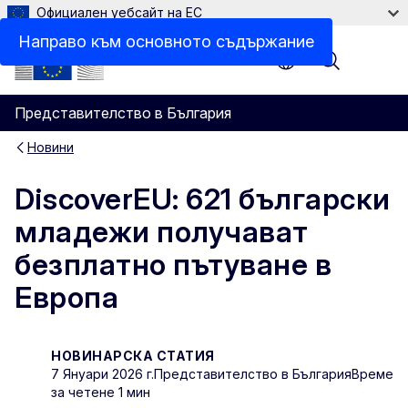
Официален уебсайт на ЕС
Направо към основното съдържание
Menu
Представителство в България
Новини
DiscoverEU: 621 български
младежи получават
безплатно пътуване в
Европа
НОВИНАРСКА СТАТИЯ
7 Януари 2026 г.
Представителство в България
Време
за четене 1 мин