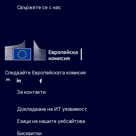
Свържете се с нас
Следвайте Европейската комисия
Mastodon
LinkedIn
Bluesky
Facebook
Youtube
Other
За контакти
Докладване на ИТ уязвимост
Езици на нашите уебсайтове
Бисквитки