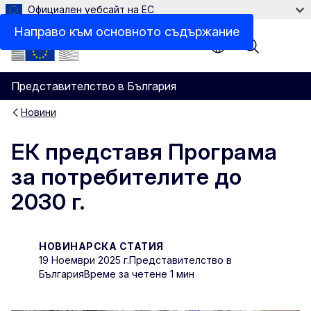
Официален уебсайт на ЕС
Направо към основното съдържание
Menu
Представителство в България
Новини
ЕК представя Програма
за потребителите до
2030 г.
НОВИНАРСКА СТАТИЯ
19 Hоември 2025 г.
Представителство в
България
Време за четене 1 мин