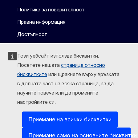
Политика за поверителност
Правна информация
Достъпност
Този уебсайт използва бисквитки.
Посетете нашата
страница относно
бисквитките
или щракнете върху връзката
в долната част на всяка страница, за да
научите повече или да промените
настройките си.
Приемане на всички бисквитки
Приемане само на основните бисквитки