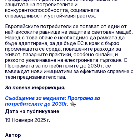
защитата на потребителите и
конкурентоспособността, социалната
справедливост и устойчивия растеж.
Европейските потребители се ползват от едни от
най-високите равнища на защита в световен мащаб.
Наред с това обаче е необходимо да рамката да
бъде адаптирана, за да бъде ЕС в крак с бързо
променящата се среда, повишените разходи за
живот, пазарните практики, особено онлайн, и
рязкото увеличаване на електронната търговия. С
Програмата за потребителите до 2030 г. се
въвеждат нови инициативи за ефективно справяне с
тези предизвикателства.
За повече информация:
Съобщение за медиите: Програма за
потребителите до 2030г.
Дата на публикуване
19 Hоември 2025 г.
Автор