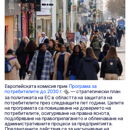
Европейската комисия прие
Програма за
потребителите до 2030 г.
— стратегически план
за политиката на ЕС в областта на защитата на
потребителите през следващите пет години. Целите
на програмата са повишаване на доверието на
потребителите, осигуряване на правна яснота,
подобряване на правоприлагането и облекчаване на
административните процеси за предприятията.
Предвидените действия са за насърчаване на