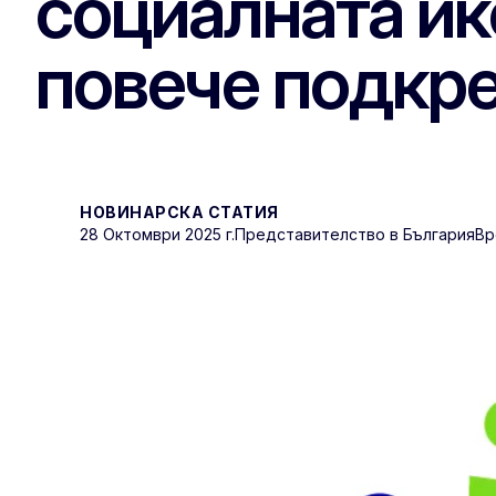
социалната ик
повече подкр
НОВИНАРСКА СТАТИЯ
28 Oктомври 2025 г.
Представителство в България
Вр