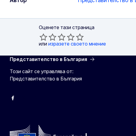
Автор
Представителство в 
Оценете тази страница
или
изразете своето мнение
Представителство в България
Този сайт се управлява от:
Представителство в България
Facebook
X
Viber