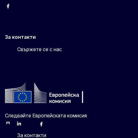
Facebook
X
Viber
За контакти
Свържете се с нас
Следвайте Европейската комисия
Mastodon
LinkedIn
Bluesky
Facebook
Youtube
Other
За контакти