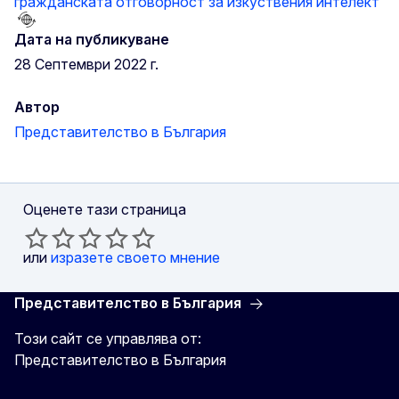
гражданската отговорност за изкуствения интелект
Дата на публикуване
28 Септември 2022 г.
Автор
Представителство в България
Оценете тази страница
или
изразете своето мнение
Представителство в България
Този сайт се управлява от:
Представителство в България