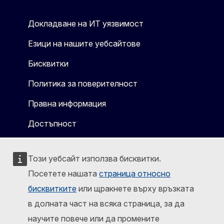
Докладване на ИТ уязвимост
Езици на нашите уебсайтове
Бисквитки
Политика за поверителност
Правна информация
Достъпност
Този уебсайт използва бисквитки.
Посетете нашата
страница относно
бисквитките
или щракнете върху връзката
в долната част на всяка страница, за да
научите повече или да промените