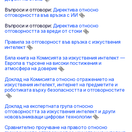
Въпроси и отговори:
Директива относно
отговорността във връзка с ИИ
Въпроси и отговори:
Директива относно
отговорността за вреди от стоки
Правила за отговорност във връзка с изкуствения
интелект
Бяла книга на Комисията за изкуствения интелект —
Европа в търсене на високи постижения и
атмосфера на доверие
Доклад на Комисията относно отражението на
изкуствения интелект, интернет на предметите и
роботиката върху безопасността и отговорностите
Доклад на експертната група относно
отговорността за изкуствения интелект и други
нововъзникващи цифрови технологии
Сравнително проучване на правото относно