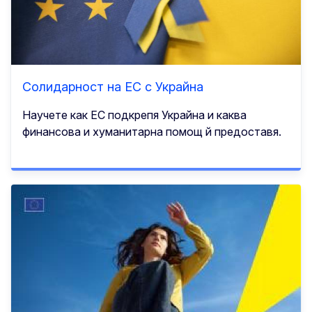
Солидарност на ЕС с Украйна
Научете как ЕС подкрепя Украйна и каква
финансова и хуманитарна помощ й предоставя.