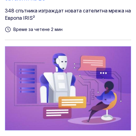
348 спътника изграждат новата сателитна мрежа на
Европа IRIS²
Време за четене 2 мин