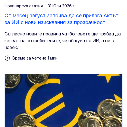
Новинарска статия
31 Юли 2026 г.
От месец август започва да се прилага Актът
за ИИ с нови изисквания за прозрачност
Съгласно новите правила чатботовете ще трябва да
казват на потребителите, че общуват с ИИ, а не с
човек.
Време за четене 1 мин