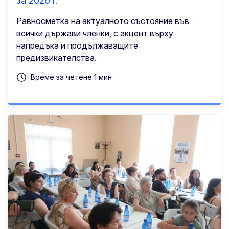
за 2026 г.
Равносметка на актуалното състояние във
всички държави членки, с акцент върху
напредъка и продължаващите
предизвикателства.
Време за четене 1 мин