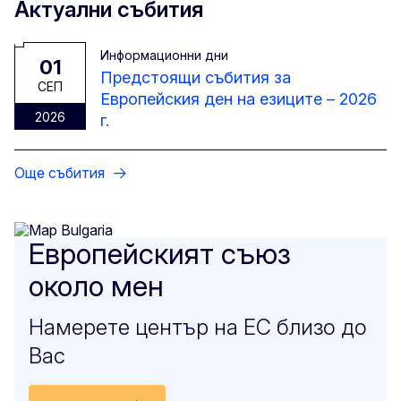
Актуални събития
Информационни дни
01
Предстоящи събития за
CЕП
Европейския ден на езиците – 2026
2026
г.
Още събития
Европейският съюз
около мен
Намерете център на ЕС близо до
Вас