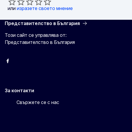
или
изразете своето мнение
Представителство в България
Този сайт се управлява от:
Представителство в България
Facebook
X
Viber
За контакти
Свържете се с нас