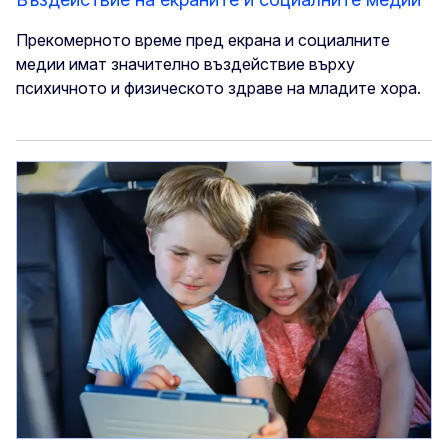
Прекомерното време пред екрана и социалните
медии имат значително въздействие върху
психичното и физическото здраве на младите хора.