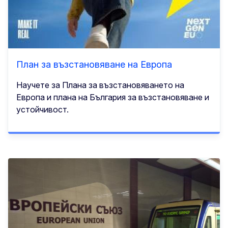
План за възстановяване на Европа
Научете за Плана за възстановяването на
Европа и планa на България за възстановяване и
устойчивост.