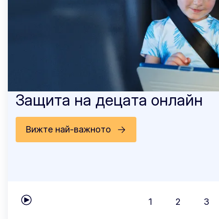
Защита на децата онлайн
Вижте най-важното
1
2
3
Play carousel