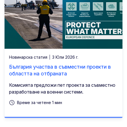
Новинарска статия
3 Юли 2026 г.
България участва в съвместни проекти в
областта на отбраната
Комисията предложи пет проекта за съвместно
разработване на военни системи.
Време за четене 1 мин