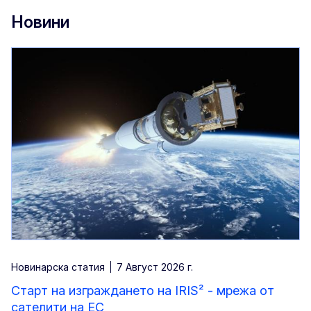
Новини
Новинарска статия
7 Aвгуст 2026 г.
Старт на изграждането на IRIS² - мрежа от
сателити на ЕС