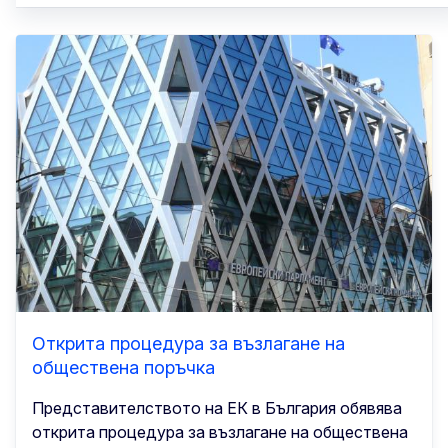
Открита процедура за възлагане на
обществена поръчка
Представителството на ЕК в България обявява
открита процедура за възлагане на обществена