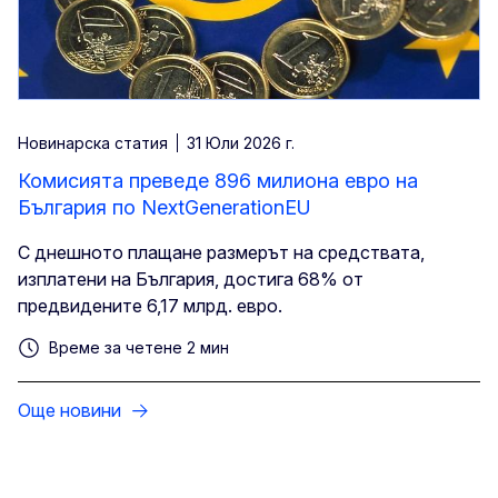
Новинарска статия
31 Юли 2026 г.
Комисията преведе 896 милиона евро на
България по NextGenerationEU
С днешното плащане размерът на средствата,
изплатени на България, достига 68% от
предвидените 6,17 млрд. евро.
Време за четене 2 мин
Още новини