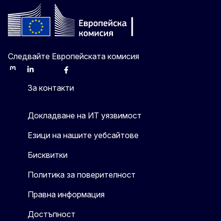
Следвайте Европейската комисия
Mastodon
LinkedIn
Bluesky
Facebook
Youtube
Other
За контакти
Докладване на ИТ уязвимост
Езици на нашите уебсайтове
Бисквитки
Политика за поверителност
Правна информация
Достъпност