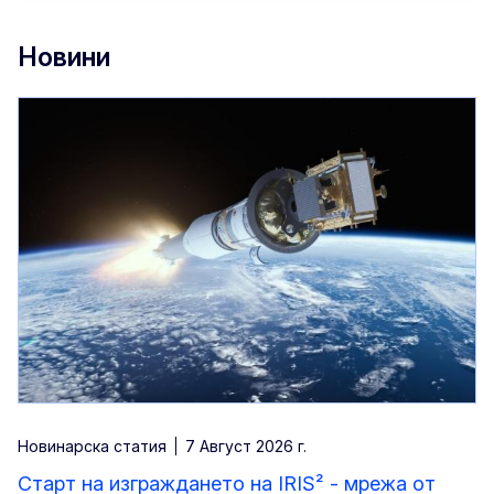
Новини
Новинарска статия
7 Aвгуст 2026 г.
Старт на изграждането на IRIS² - мрежа от