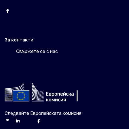
Facebook
X
Viber
За контакти
Свържете се с нас
Следвайте Европейската комисия
Mastodon
LinkedIn
Bluesky
Facebook
Youtube
Other