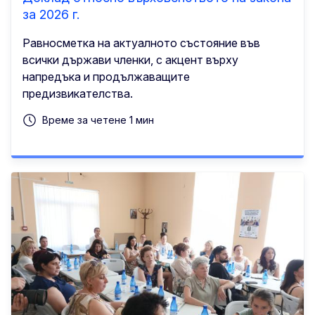
за 2026 г.
Равносметка на актуалното състояние във
всички държави членки, с акцент върху
напредъка и продължаващите
предизвикателства.
Време за четене 1 мин