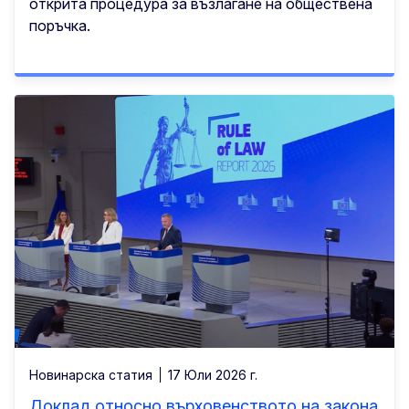
открита процедура за възлагане на обществена
поръчка.
Новинарска статия
17 Юли 2026 г.
Доклад относно върховенството на закона