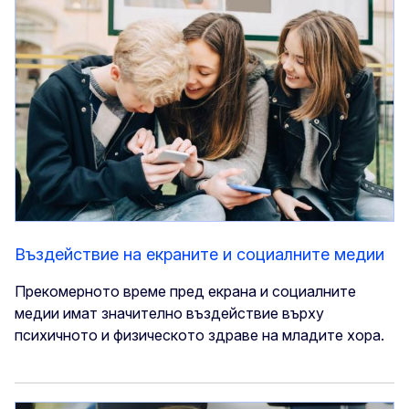
Въздействие на екраните и социалните медии
Прекомерното време пред екрана и социалните
медии имат значително въздействие върху
психичното и физическото здраве на младите хора.