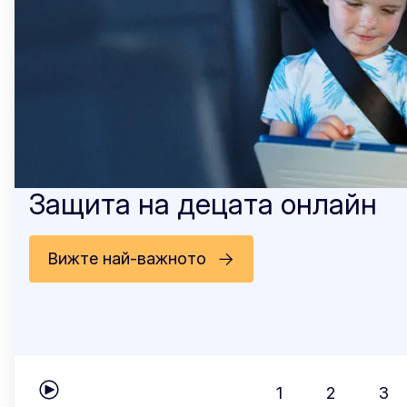
Защита на децата онлайн
Вижте най-важното
1
2
3
Play carousel