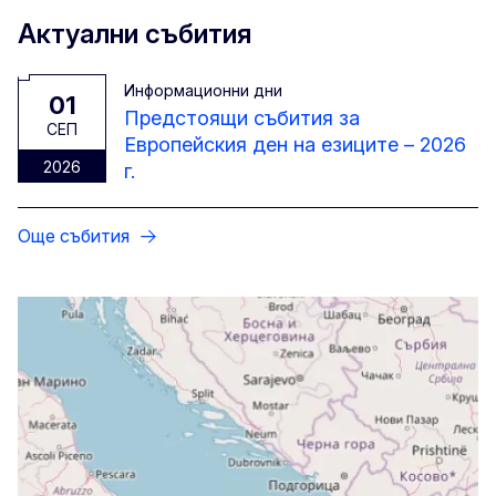
Актуални събития
Информационни дни
01
Предстоящи събития за
CЕП
Европейския ден на езиците – 2026
2026
г.
Още събития