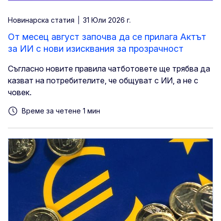
Новинарска статия
31 Юли 2026 г.
От месец август започва да се прилага Актът
за ИИ с нови изисквания за прозрачност
Съгласно новите правила чатботовете ще трябва да
казват на потребителите, че общуват с ИИ, а не с
човек.
Време за четене 1 мин