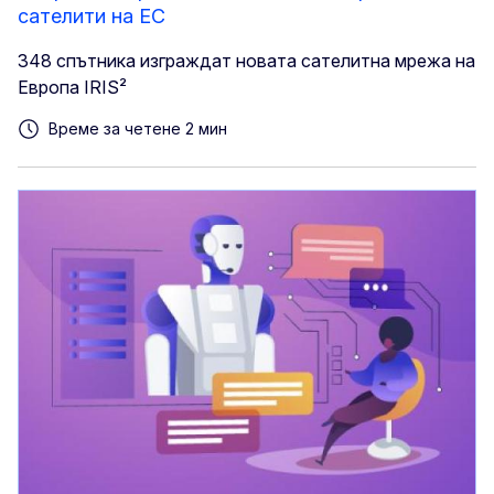
сателити на ЕС
348 спътника изграждат новата сателитна мрежа на
Европа IRIS²
Време за четене 2 мин