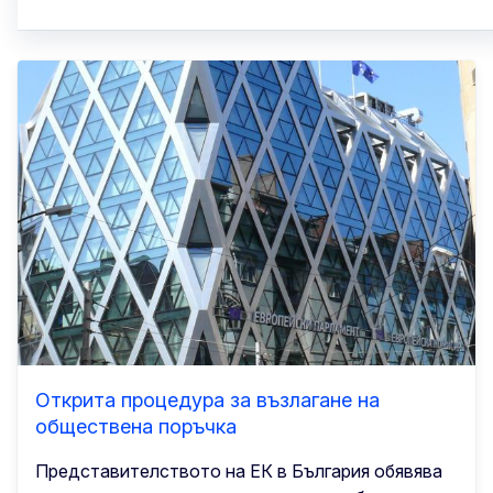
Открита процедура за възлагане на
обществена поръчка
Представителството на ЕК в България обявява