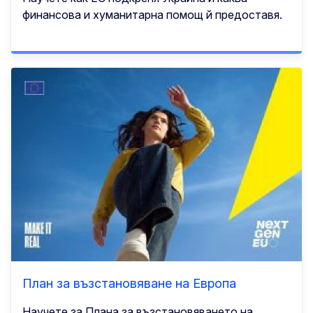
финансова и хуманитарна помощ й предоставя.
План за възстановяване на Европа
Научете за Плана за възстановяването на