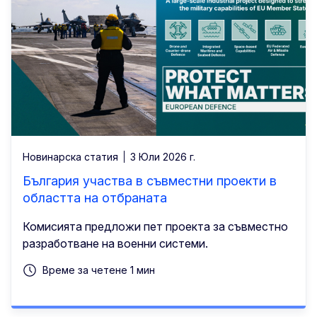
Новинарска статия
3 Юли 2026 г.
България участва в съвместни проекти в
областта на отбраната
Комисията предложи пет проекта за съвместно
разработване на военни системи.
Време за четене 1 мин