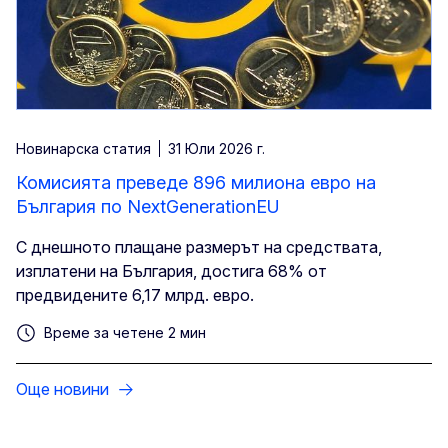
Новинарска статия
31 Юли 2026 г.
Комисията преведе 896 милиона евро на
България по NextGenerationEU
С днешното плащане размерът на средствата,
изплатени на България, достига 68% от
предвидените 6,17 млрд. евро.
Време за четене 2 мин
Още новини