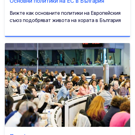
Основни политики на ЕС в България
Вижте как основните политики на Европейския
съюз подобряват живота на хората в България