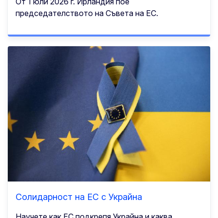
От 1 юли 2026 г. Ирландия пое
председателството на Съвета на ЕС.
Солидарност на ЕС с Украйна
Научете как ЕС подкрепя Украйна и каква