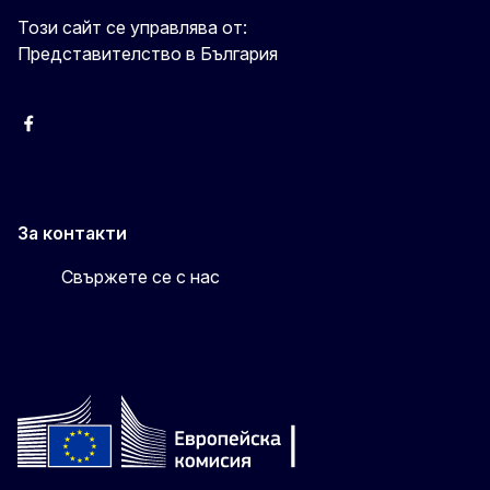
Този сайт се управлява от:
Представителство в България
Facebook
X
Viber
За контакти
Свържете се с нас