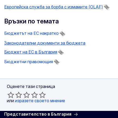
Европейска служба за борба с измамите (OLAF)
Връзки по темата
Бюджетът на ЕС накратко
Законодателни документи за бюджета
Бюджет на ЕС в България
Бюджетни правомощия
Оценете тази страница
или
изразете своето мнение
Представителство в България