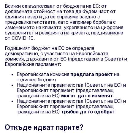
Всички се възползват от бюджета на ЕС: от
добавената стойност на това да бъдем част от
единния пазар и да се справяме заедно с
предизвикателствата, като например борбата с
изменението на климата, укрепването на цифровия
суверенитет и реакцията на кризата, предизвикана
от COVID-19.
Годишният бюджет на ЕС се определя
демократично, с участието на Европейската
комисия, държавите от ЕС (представени в Съвета) и
Европейския парламент:
Европейската комисия
предлага проект
на
годишен бюджет
Националните правителства (Съветът на ЕС) и
Европейският парламент (представляващ
гражданите на ЕС)
могат да го изменят
Националните правителства (Съветът на ЕС) и
Европейският парламент (представляващ
гражданите на ЕС)
трябва да го одобрят
Откъде идват парите?