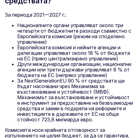
средствата?
За периода 2021—2027 г.:
Националните органи управляват около три
четвърти от бюджетните разходи съвместно с
Европейската комисия (режим на споделено
управление)
Европейската комисия и нейните агенции и
делегации управляват около 18 % от бюджета
на ЕС (пряко централизирано управление)
Други международни организации, национални
агенции или трети държави управляват 8 % от
бюджета на ЕС (непряко управление)
За NextGenerationEU 90 % от средствата ще
бъдат насочвани чрез Механизма за
възстановяване и устойчивост (МВФ).
Механизмът за възстановяване и устойчивост
е инструмент за предоставяне на безвъзмездни
средства и заеми в подкрепа на реформите и
инвестициите в държавите от ЕС на обща
стойност 723,8 милиарда евро.
Комисията носи крайната отговорност за
изпълнението на целия бюджет, за да се гарантира,