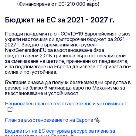
(Финансиране от ЕС: 210 000 евро)
Бюджет на ЕС за 2021 - 2027 г.
Поради пандемията от COVID-19 Европейският съюз
укрепи настоящия си дългосрочен бюджет за 2021 -
2027 г. Заедно с временния инструмент
NextGenerationEU за възстановяване бяха
предоставени 2,018 трилиона евро по текущи цени
за смекчаване на щетите, причинени от пандемията,
и за подпомагане на Европа да излезе от кризата по-
силна и по-устойчива.
България очаква да получи безвъзмездни средства в
размер на близо 6 милиарда евро по Механизма за
възстановяване и устойчивост.
Национален план за възстановяване и устойчивост
План за възстановяването на Европа
Бюджетът на ЕС осигурява ресурс за плана за