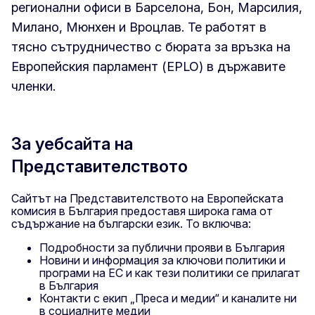
регионални офиси в Барселона, Бон, Марсилия,
Милано, Мюнхен и Вроцлав. Те работят в
тясно сътрудничество с бюрата за връзка на
Европейския парламент (EPLO) в държавите
членки.
За уебсайта на
Представителството
Сайтът на Представителството на Европейската
комисия в България предоставя широка гама от
съдържание на български език. То включва:
Подробности за публични прояви в България
Новини и информация за ключови политики и
програми на ЕС и как тези политики се прилагат
в България
Контакти с екип „Преса и медии“ и каналите ни
в социалните медии