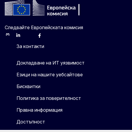
Следвайте Европейската комисия
Mastodon
LinkedIn
Bluesky
Facebook
Youtube
Other
За контакти
Докладване на ИТ уязвимост
Езици на нашите уебсайтове
Бисквитки
Политика за поверителност
Правна информация
Достъпност