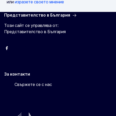
или
изразете своето мнение
Представителство в България
Този сайт се управлява от:
Представителство в България
Facebook
X
Viber
За контакти
Свържете се с нас