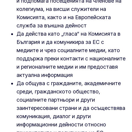
и подпомага посещенията на членове на
колегиума, на висши служители на
Комисията, както и на Европейската
служба за външна дейност
Да действа като „гласа“ на Комисията в
България и да комуникира за ЕС с
медиите и чрез социалните медии, като
поддържа преки контакти с националните
и регионалните медии и им предоставя
актуална информация
Да общува с гражданите, академичните
среди, гражданското общество,
социалните партньори и други
заинтересовани страни и да осъществява
комуникация, диалог и други
информационни дейности относно