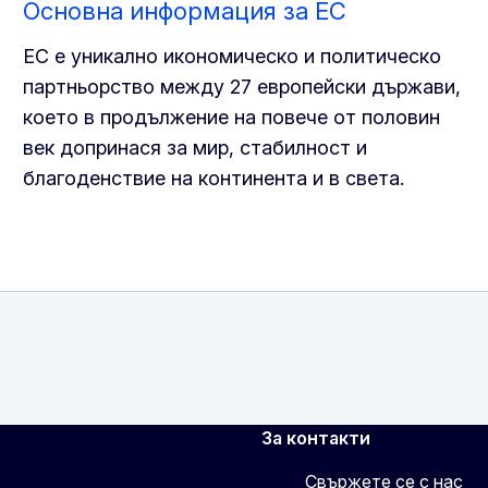
Основна информация за ЕС
ЕС е уникално икономическо и политическо
партньорство между 27 европейски държави,
което в продължение на повече от половин
век допринася за мир, стабилност и
благоденствие на континента и в света.
За контакти
Свържете се с нас