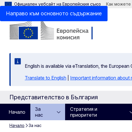
Официален уебсайт на Европейския съюз
Как можете
Направо към основното съдържание
English is available via eTranslation, the Europea
Translate to English
|
Important information about 
Представителство в България
За
Стратегия и
Начало
нас
приоритети
Начало
За нас