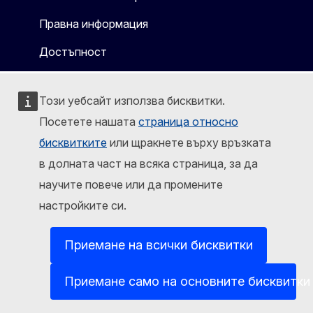
Правна информация
Достъпност
Този уебсайт използва бисквитки.
Посетете нашата
страница относно
бисквитките
или щракнете върху връзката
в долната част на всяка страница, за да
научите повече или да промените
настройките си.
Приемане на всички бисквитки
Приемане само на основните бисквитки