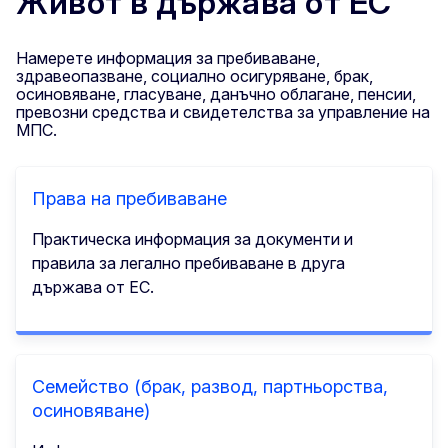
Живот в държава от ЕС
Намерете информация за пребиваване,
здравеопазване, социалнo oсигуряване, брак,
осиновяване, гласуване, данъчно облагане, пенсии,
превозни средства и свидетелства за управление на
МПС.
Права на пребиваване
Практическа информация за документи и
правила за легално пребиваване в друга
държава от ЕС.
Семейство (брак, развод, партньорства,
осиновяване)