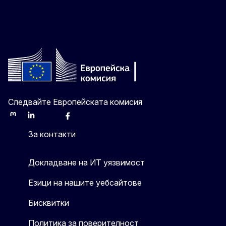
Следвайте Европейската комисия
Mastodon
LinkedIn
Bluesky
Facebook
Youtube
Other
За контакти
Докладване на ИТ уязвимост
Езици на нашите уебсайтове
Бисквитки
Политика за поверителност