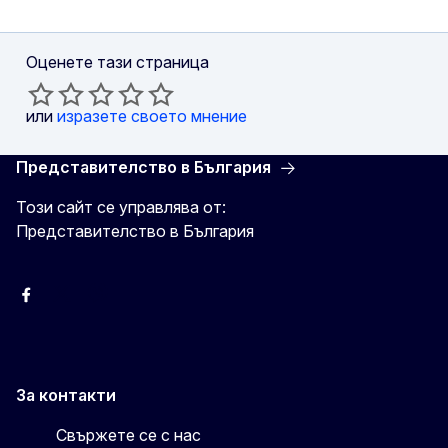
Оценете тази страница
или
изразете своето мнение
Представителство в България
Този сайт се управлява от:
Представителство в България
Facebook
X
Viber
За контакти
Свържете се с нас