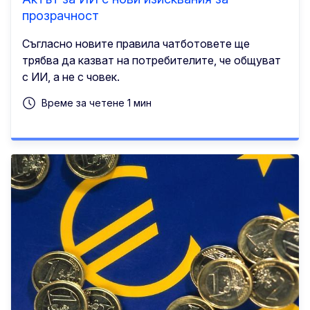
прозрачност
Съгласно новите правила чатботовете ще
трябва да казват на потребителите, че общуват
с ИИ, а не с човек.
Време за четене 1 мин