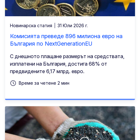
Новинарска статия
31 Юли 2026 г.
Комисията преведе 896 милиона евро на
България по NextGenerationEU
С днешното плащане размерът на средствата,
изплатени на България, достига 68% от
предвидените 6,17 млрд. евро.
Време за четене 2 мин