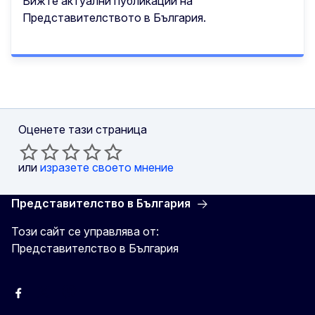
Вижте актуални публикации на
Представителството в България.
Оценете тази страница
или
изразете своето мнение
Представителство в България
Този сайт се управлява от:
Представителство в България
Facebook
X
Viber