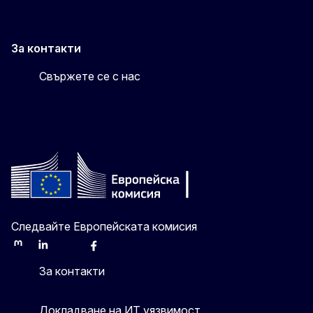
За контакти
Свържете се с нас
Следвайте Европейската комисия
Mastodon
LinkedIn
Bluesky
Facebook
Youtube
Other
За контакти
Докладване на ИТ уязвимост