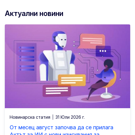
Актуални новини
Новинарска статия
31 Юли 2026 г.
От месец август започва да се прилага
Актът за ИИ с нови изисквания за