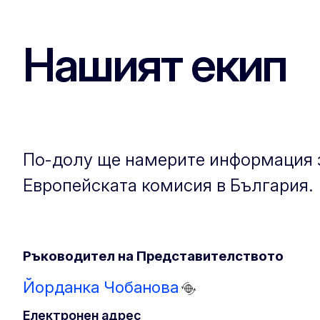
Нашият екип
По-долу ще намерите информация з
Европейската комисия в България.
Ръководител на Представителството
Йорданка Чобанова
Електронен адрес