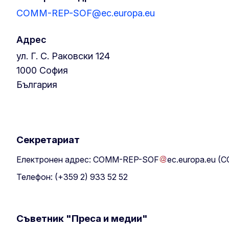
COMM-REP-SOF@ec.europa.eu
Адрес
ул. Г. С. Раковски 124
1000
София
България
Секретариат
Електронен адрес:
COMM-REP-SOF
ec
.
europa
.
eu
(C
Телефон: (+359 2) 933 52 52
Съветник "Преса и медии"