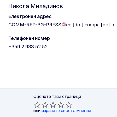
Никола Миладинов
Електронен адрес
COMM-REP-BG-PRESS
ec
[dot]
europa
[dot]
e
Телефонен номер
+359 2 933 52 52
Оценете тази страница
или
изразете своето мнение