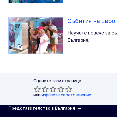
Събития на Евро
Научете повече за с
България.
Оценете тази страница
или
изразете своето мнение
Представителство в България