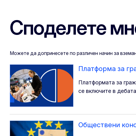
Споделете мн
Можете да допринесете по различен начин за вземан
Платформа за гр
Платформата за граж
се включите в дебата
Обществени кон