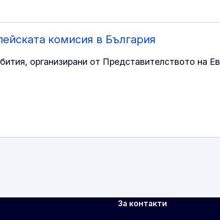
пейската комисия в България
ъбития, организирани от Представителството на Е
За контакти