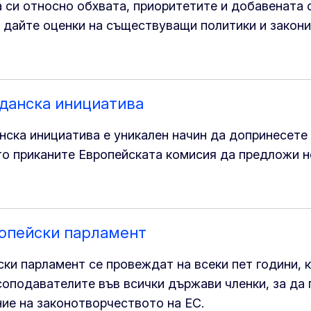
 си относно обхвата, приоритетите и добавената 
 дайте оценки на съществуващи политики и закони
данска инициатива
нска инициатива е уникален начин да допринесете
то приканите Европейската комисия да предложи н
ропейски парламент
ки парламент се провеждат на всеки пет години, 
соподавателите във всички държави членки, за да
ие на законотворчеството на ЕС.