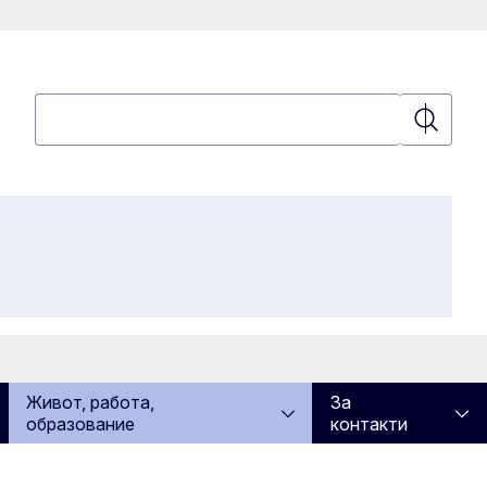
Търсене
Търсене
Живот, работа,
За
образование
контакти