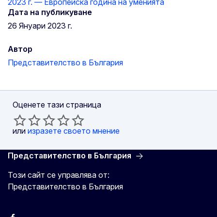
2023 г. — Европейска година на уменията
Дата на публикуване
26 Януари 2023 г.
Автор
Представителство в България
Оценете тази страница
или
изразете своето мнение
Представителство в България
Този сайт се управлява от:
Представителство в България