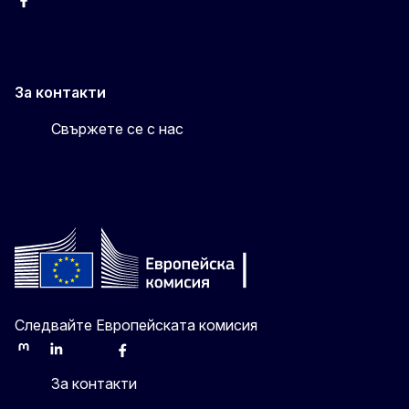
Facebook
X
Viber
За контакти
Свържете се с нас
Следвайте Европейската комисия
Mastodon
LinkedIn
Bluesky
Facebook
Youtube
Other
За контакти