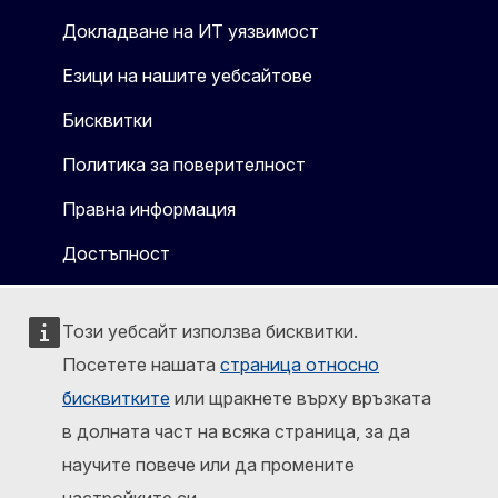
Докладване на ИТ уязвимост
Езици на нашите уебсайтове
Бисквитки
Политика за поверителност
Правна информация
Достъпност
Този уебсайт използва бисквитки.
Посетете нашата
страница относно
бисквитките
или щракнете върху връзката
в долната част на всяка страница, за да
научите повече или да промените