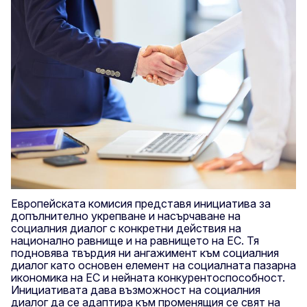
Европейската комисия представя инициатива за
допълнително укрепване и насърчаване на
социалния диалог с конкретни действия на
национално равнище и на равнището на ЕС. Тя
подновява твърдия ни ангажимент към социалния
диалог като основен елемент на социалната пазарна
икономика на ЕС и нейната конкурентоспособност.
Инициативата дава възможност на социалния
диалог да се адаптира към променящия се свят на