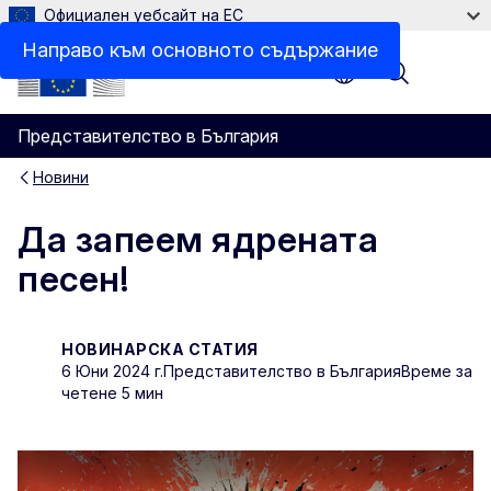
Официален уебсайт на ЕС
Направо към основното съдържание
Menu
Представителство в България
Новини
Да запеем ядрената
песен!
НОВИНАРСКА СТАТИЯ
6 Юни 2024 г.
Представителство в България
Време за
четене 5 мин