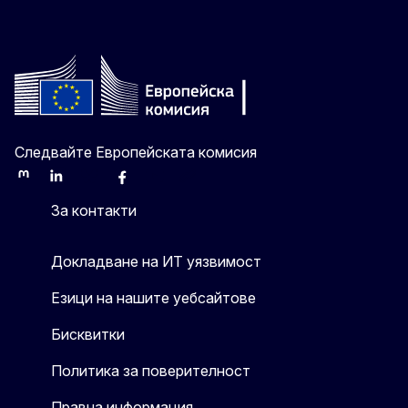
Следвайте Европейската комисия
Mastodon
LinkedIn
Bluesky
Facebook
Youtube
Other
За контакти
Докладване на ИТ уязвимост
Езици на нашите уебсайтове
Бисквитки
Политика за поверителност
Правна информация