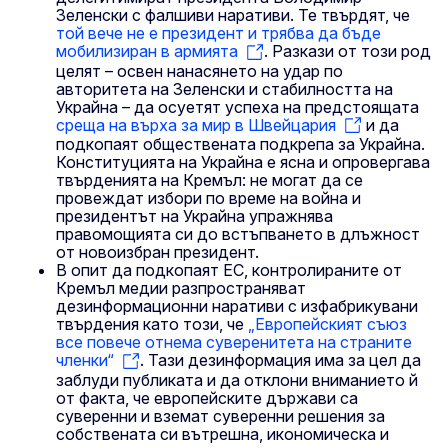
Зеленски с фалшиви наративи. Те твърдят, че
той вече не е президент и трябва да бъде
мобилизиран в армията
. Разкази от този род
целят – освен нанасянето на удар по
авторитета на Зеленски и стабилността на
Украйна – да осуетят успеха на предстоящата
среща на върха за мир в Швейцария
и да
подкопаят обществената подкрепа за Украйна.
Конституцията на Украйна е ясна и опровергава
твърденията на Кремъл: не могат да се
провеждат избори по време на война и
президентът на Украйна упражнява
правомощията си до встъпването в длъжност
от новоизбран президент.
В опит да подкопаят ЕС, контролираните от
Кремъл медии разпространяват
дезинформационни наративи с изфабрикувани
твърдения като този, че
„Европейският съюз
все повече отнема суверенитета на страните
членки“
. Тази дезинформация има за цел да
заблуди публиката и да отклони вниманието й
от факта, че европейските държави са
суверенни и вземат суверенни решения за
собствената си вътрешна, икономическа и