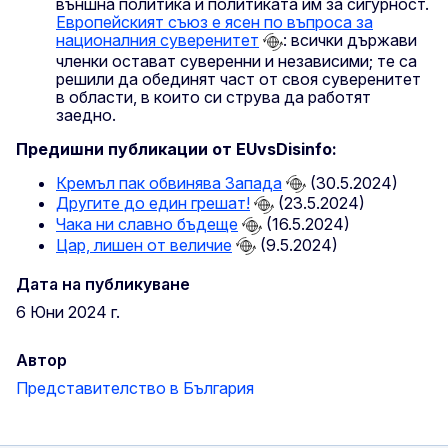
външна политика и политиката им за сигурност.
Европейският съюз е ясен по въпроса за
националния суверенитет
: всички държави
членки остават суверенни и независими; те са
решили да обединят част от своя суверенитет
в области, в които си струва да работят
заедно.
Предишни публикации от EUvsDisinfo:
Кремъл пак обвинява Запада
(30.5.2024)
Другите до един грешат!
(23.5.2024)
Чака ни славно бъдеще
(16.5.2024)
Цар, лишен от величие
(9.5.2024)
Дата на публикуване
6 Юни 2024 г.
Автор
Представителство в България