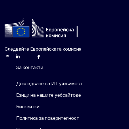
Следвайте Европейската комисия
Mastodon
LinkedIn
Bluesky
Facebook
Youtube
Other
За контакти
Докладване на ИТ уязвимост
Езици на нашите уебсайтове
Бисквитки
Политика за поверителност