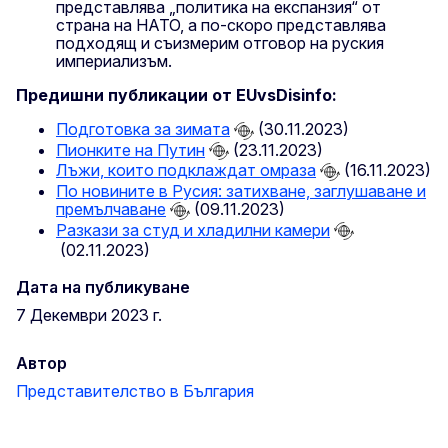
представлява „политика на експанзия“ от
страна на НАТО, а по-скоро представлява
подходящ и съизмерим отговор на руския
империализъм.
Предишни публикации от EUvsDisinfo:
Подготовка за зимата
(30.11.2023)
Пионките на Путин
(23.11.2023)
Лъжи, които подклаждат омраза
(16.11.2023)
По новините в Русия: затихване, заглушаване и
премълчаване
(09.11.2023)
Разкази за студ и хладилни камери
(02.11.2023)
Дата на публикуване
7 Декември 2023 г.
Автор
Представителство в България