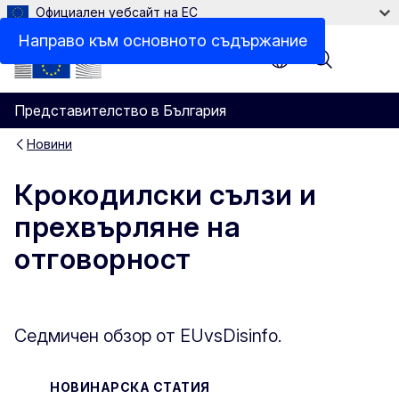
Официален уебсайт на ЕС
Направо към основното съдържание
Menu
Представителство в България
Новини
Крокодилски сълзи и
прехвърляне на
отговорност
Седмичен обзор от EUvsDisinfo.
НОВИНАРСКА СТАТИЯ